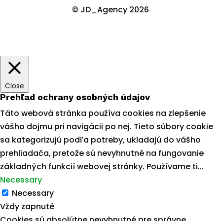
© JD_Agency 2026
Close
Prehľad ochrany osobných údajov
Táto webová stránka používa cookies na zlepšenie
vášho dojmu pri navigácii po nej. Tieto súbory cookie
sa kategorizujú podľa potreby, ukladajú do vášho
prehliadača, pretože sú nevyhnutné na fungovanie
základných funkcií webovej stránky. Používame ti
...
Necessary
Necessary
Vždy zapnuté
Cookies sú absolútne nevyhnutné pre správne