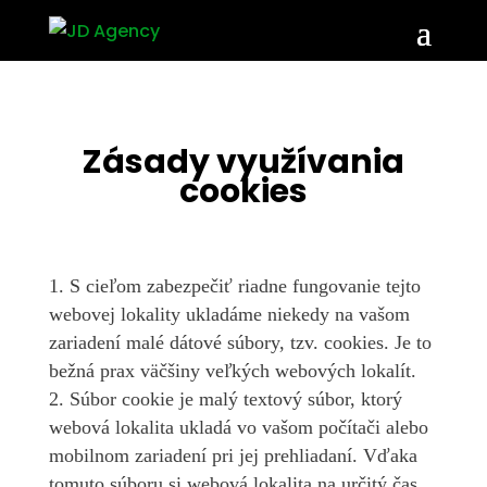
Zásady využívania
cookies
S cieľom zabezpečiť riadne fungovanie tejto
webovej lokality ukladáme niekedy na vašom
zariadení malé dátové súbory, tzv. cookies. Je to
bežná prax väčšiny veľkých webových lokalít.
Súbor cookie je malý textový súbor, ktorý
webová lokalita ukladá vo vašom počítači alebo
mobilnom zariadení pri jej prehliadaní. Vďaka
tomuto súboru si webová lokalita na určitý čas