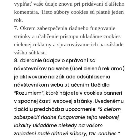
vypĺňať vaše údaje znovu pri pridávaní ďalšieho
komentára. Tieto súbory cookies sú platné jeden
rok.
Okrem zabezpečenia riadneho fungovanie
stránky a uľahčenie prístupu ukladáme cookies
cielenej reklamy a spracovávame ich na základe
vášho súhlasu.
Zbieranie údajov o správaní sa
návštevníkov na webe (účel cielená reklama)
je aktivované na základe odsúhlasenia
návštevníkom webu stlačením tlačidla
“Rozumiem”, ktoré nájdete v cookies banneri
v spodnej časti webovej stránky. Uvedenému
tlačidlu predchádza upozornenie: “
S cieľom
zabezpečiť riadne fungovanie tejto webovej
lokality ukladáme niekedy na vašom
zariadení malé dátové súbory, tzv. cookies.”