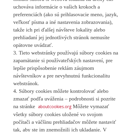
uchováva informácie o vašich krokoch a
preferenciách (ako sú prihlasovacie meno, jazyk,
veľkosť písma a iné nastavenia zobrazovania),
takže ich pri ďalšej návšteve lokality alebo
prehliadaní jej jednotlivých stránok nemusíte
opätovne uvádzať.
Tieto webstránky používajú súbory cookies na
zapamätanie si používateľských nastavení, pre
lepšie prispôsobenie reklám záujmom
návštevníkov a pre nevyhnutnú funkcionalitu
webstránok.
Súbory cookies môžete kontrolovať alebo
zmazať podľa uváženia – podrobnosti si pozrite
na stránke
Môžete vymazať
aboutcookies.org
všetky súbory cookies uložené vo svojom
počítači a väčšinu prehliadačov môžete nastaviť
tak, aby ste im znemožnili ich ukladanie. V