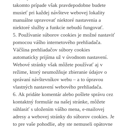
takomto prípade však pravdepodobne budete
musieť pri každej návšteve webovej lokality
manuálne upravovať niektoré nastavenia a
niektoré služby a funkcie nebudú fungovať.
Používanie súborov cookies je možné nastaviť
pomocou vášho internetového prehliadača.
Väčšina prehliadačov súbory cookies
automaticky prijíma už v úvodnom nastavení.
Webové stránky však môžete používať aj v
režime, ktorý neumožňuje zbieranie údajov o
správaní návštevníkov webu – a to úpravou
vlastných nastavení webového prehliadača.
Ak pridáte komentár alebo pošlete správu cez
kontaktný formulár na našej stránke, môžete
súhlasiť s uložením vášho mena, e-mailovej
adresy a webovej stránky do súborov cookies. Je
to pre vaše pohodlie, aby ste nemuseli opätovne